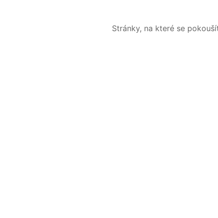
Stránky, na které se pokouš